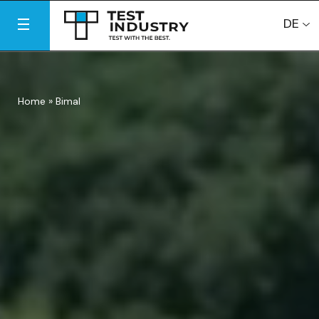
DE
Home
»
Bimal