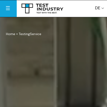
DE
Home
»
TestingService