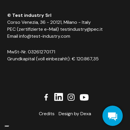
© Test industry Srl
Corso Venezia, 36 - 20121, Milano - Italy
PEC (zertifizierte e-Mail)
testindustry@pec.it
Email
info@test-industry.com
MwSt-Nr. 03261270171
Grundkapital (voll einbezahlt): € 120.867,35
Credits
Design by Dexa