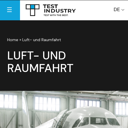
DE
Home
»
Luft- und Raumfahrt
LUFT- UND
RAUMFAHRT