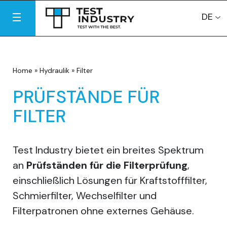
DE
Home
»
Hydraulik
»
Filter
PRÜFSTÄNDE FÜR
FILTER
Test Industry bietet ein breites Spektrum
an
Prüfständen für die Filterprüfung
,
einschließlich Lösungen für Kraftstofffilter,
Schmierfilter, Wechselfilter und
Filterpatronen ohne externes Gehäuse.