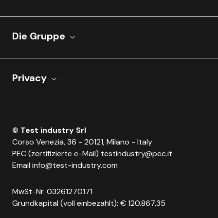
Die Gruppe
Privacy
© Test industry Srl
Corso Venezia, 36 - 20121, Milano - Italy
PEC (zertifizierte e-Mail)
testindustry@pec.it
Email
info@test-industry.com
MwSt-Nr. 03261270171
Grundkapital (voll einbezahlt): € 120.867,35