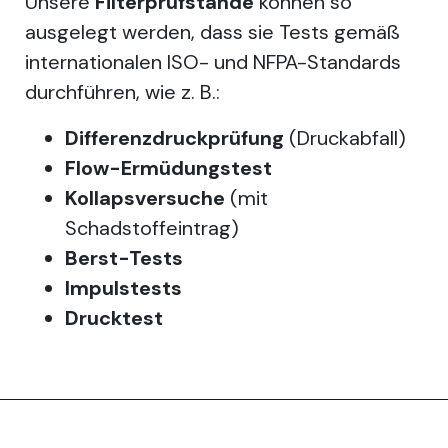
Unsere
Filterprüfstände
können so
ausgelegt werden, dass sie Tests gemäß
internationalen ISO- und NFPA-Standards
durchführen, wie z. B.:
Differenzdruckprüfung
(Druckabfall)
Flow-Ermüdungstest
Kollapsversuche
(mit
Schadstoffeintrag)
Berst-Tests
Impulstests
Drucktest