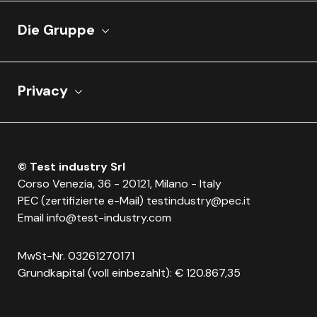
Die Gruppe
Privacy
© Test industry Srl
Corso Venezia, 36 - 20121, Milano - Italy
PEC (zertifizierte e-Mail)
testindustry@pec.it
Email
info@test-industry.com
MwSt-Nr. 03261270171
Grundkapital (voll einbezahlt): € 120.867,35