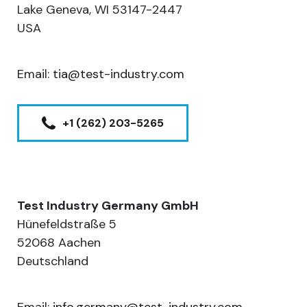
Lake Geneva, WI 53147-2447
USA
Email:
tia@test-industry.com
+1 (262) 203-5265
Test Industry Germany GmbH
Hünefeldstraße 5
52068 Aachen
Deutschland
Email:
info.germany@test-industry.com