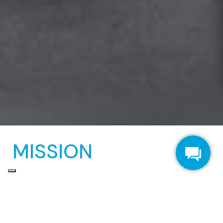
MISSION