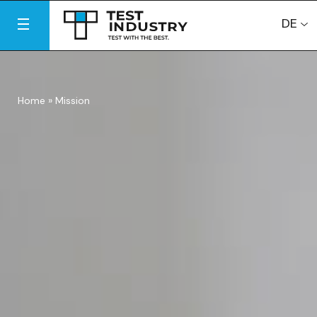
DE
Home
»
Mission