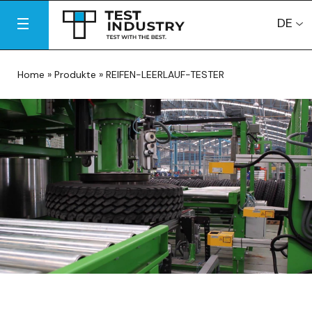
DE
Home
»
Produkte
»
REIFEN-LEERLAUF-TESTER