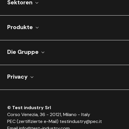
Sektoren
Produkte
Die Gruppe
Privacy
© Test industry Srl
Corso Venezia, 36 - 20121, Milano - Italy
PEC (zertifizierte e-Mail)
testindustry@pec.it
Email
info@test-industry.com