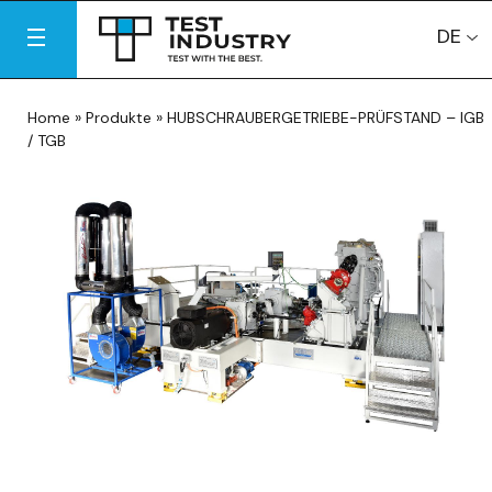
DE
Home
»
Produkte
»
HUBSCHRAUBERGETRIEBE-PRÜFSTAND – IGB
/ TGB