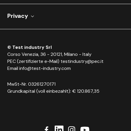
Privacy
© Test industry Srl
Corso Venezia, 36 - 20121, Milano - Italy
PEC (zertifizierte e-Mail)
testindustry@pec.it
Email
info@test-industry.com
MwSt-Nr. 03261270171
Grundkapital (voll einbezahlt): € 120.867,35