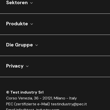
Sektoren
Produkte
Die Gruppe
Privacy
© Test industry Srl
Corso Venezia, 36 - 20121, Milano - Italy
PEC (zertifizierte e-Mail)
testindustry@pec.it
Email
info@test-industry.com