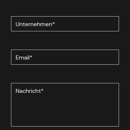
Unternehmen
*
Email
*
Nachricht
*