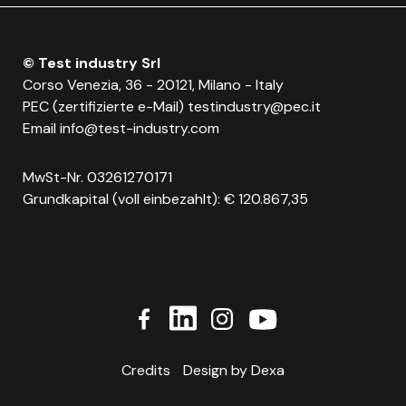
© Test industry Srl
Corso Venezia, 36 - 20121, Milano - Italy
PEC (zertifizierte e-Mail)
testindustry@pec.it
Email
info@test-industry.com
MwSt-Nr. 03261270171
Grundkapital (voll einbezahlt): € 120.867,35
Credits
Design by Dexa