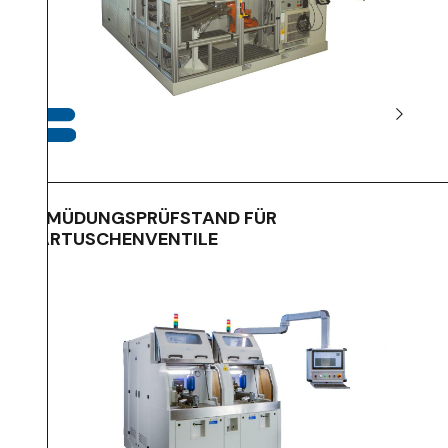
ERMÜDUNGSPRÜFSTAND FÜR
KARTUSCHENVENTILE