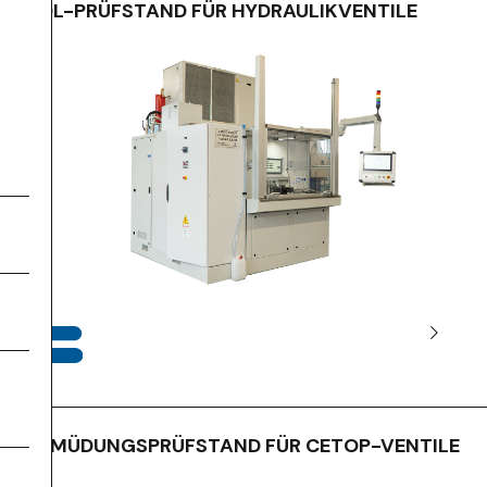
EOL-PRÜFSTAND FÜR HYDRAULIKVENTILE
ERMÜDUNGSPRÜFSTAND FÜR CETOP-VENTILE