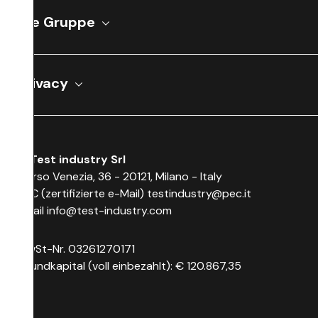
Die Gruppe
Privacy
© Test industry Srl
Corso Venezia, 36 - 20121, Milano - Italy
PEC (zertifizierte e-Mail)
testindustry@pec.it
Email
info@test-industry.com
MwSt-Nr. 03261270171
Grundkapital (voll einbezahlt): € 120.867,35