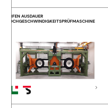
REIFEN AUSDAUER
HOCHGESCHWINDIGKEITSPRÜFMASCHINE