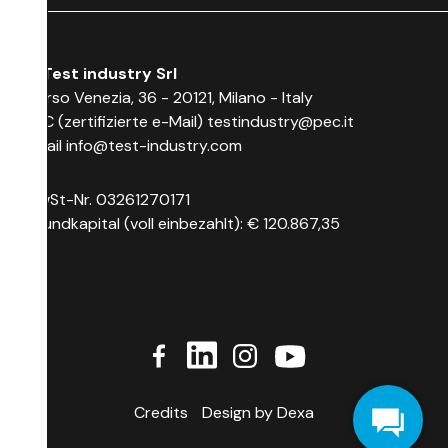
© Test industry Srl
Corso Venezia, 36 - 20121, Milano - Italy
PEC (zertifizierte e-Mail)
testindustry@pec.it
Email
info@test-industry.com
MwSt-Nr. 03261270171
Grundkapital (voll einbezahlt): € 120.867,35
Credits
Design by Dexa