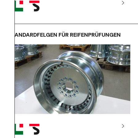
STANDARDFELGEN FÜR REIFENPRÜFUNGEN