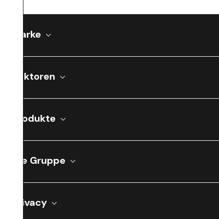
Marke
Sektoren
Produkte
Die Gruppe
Privacy