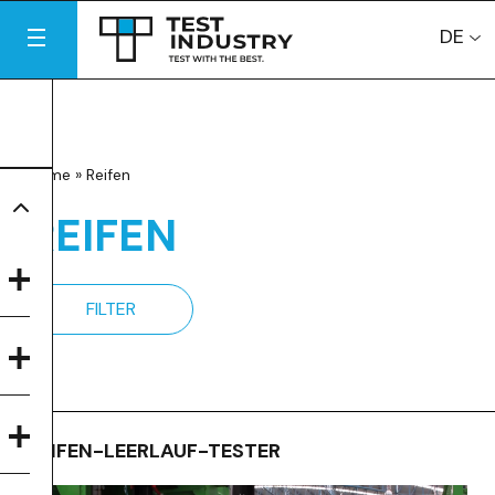
DE
Home
»
Reifen
REIFEN
FILTER
REIFEN-LEERLAUF-TESTER