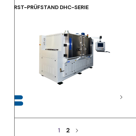
BERST-PRÜFSTAND DHC-SERIE
1
2