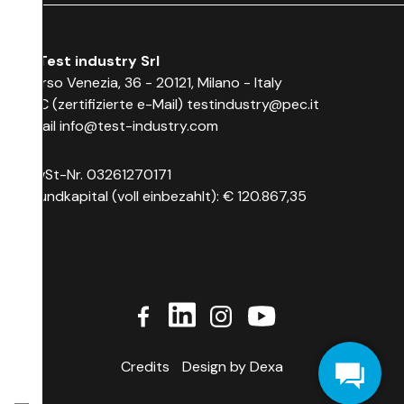
© Test industry Srl
Corso Venezia, 36 - 20121, Milano - Italy
PEC (zertifizierte e-Mail)
testindustry@pec.it
Email
info@test-industry.com
MwSt-Nr. 03261270171
Grundkapital (voll einbezahlt): € 120.867,35
Credits
Design by Dexa