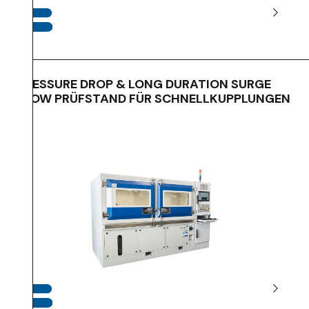
PRESSURE DROP & LONG DURATION SURGE
FLOW PRÜFSTAND FÜR SCHNELLKUPPLUNGEN