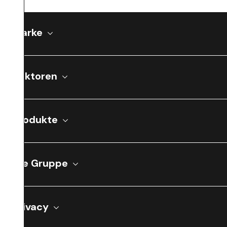
Marke
Sektoren
Produkte
Die Gruppe
Privacy