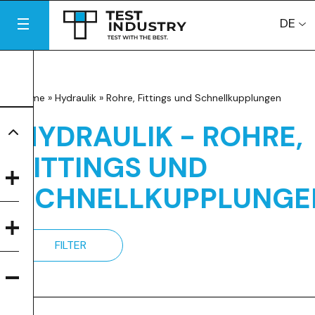
DE
Home
»
Hydraulik
»
Rohre, Fittings und Schnellkupplungen
HYDRAULIK - ROHRE,
FITTINGS UND
SCHNELLKUPPLUNGE
FILTER