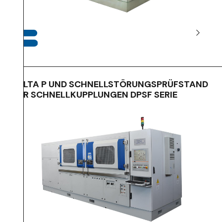
DELTA P UND SCHNELLSTÖRUNGSPRÜFSTAND
FÜR SCHNELLKUPPLUNGEN DPSF SERIE