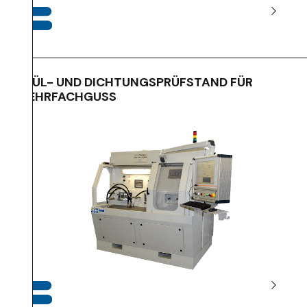
SPÜL- UND DICHTUNGSPRÜFSTAND FÜR
MEHRFACHGUSS