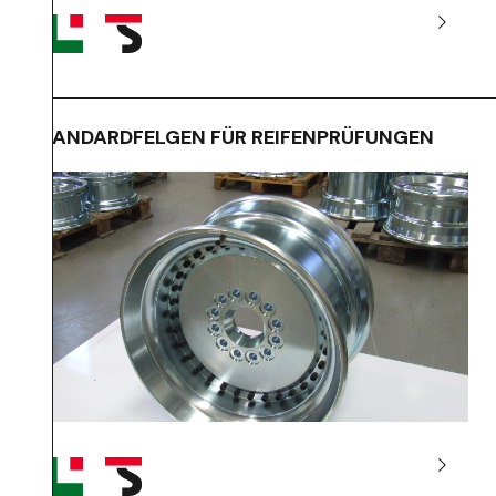
STANDARDFELGEN FÜR REIFENPRÜFUNGEN