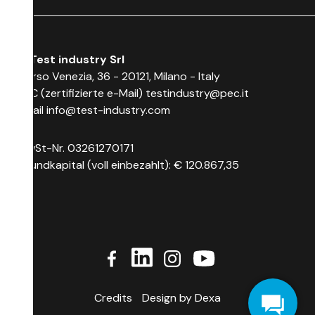
© Test industry Srl
Corso Venezia, 36 - 20121, Milano - Italy
PEC (zertifizierte e-Mail)
testindustry@pec.it
Email
info@test-industry.com
MwSt-Nr. 03261270171
Grundkapital (voll einbezahlt): € 120.867,35
Credits
Design by Dexa