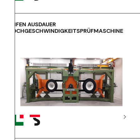
REIFEN AUSDAUER
HOCHGESCHWINDIGKEITSPRÜFMASCHINE