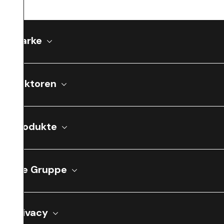
Marke
Sektoren
Produkte
Die Gruppe
Privacy