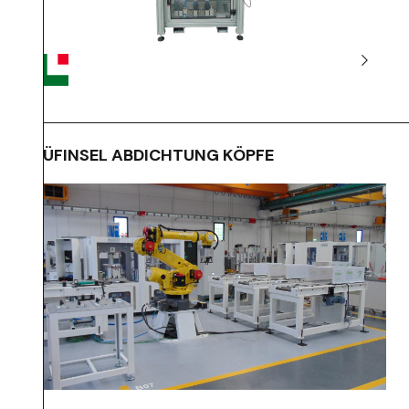
PRÜFINSEL ABDICHTUNG KÖPFE