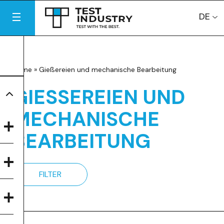
DE
Home
»
Gießereien und mechanische Bearbeitung
GIESSEREIEN UND M
ECHANISCHE B
EARBEITUNG
FILTER