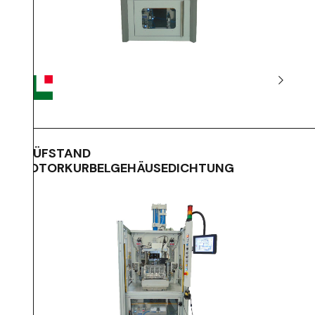
PRÜFSTAND
MOTORKURBELGEHÄUSEDICHTUNG