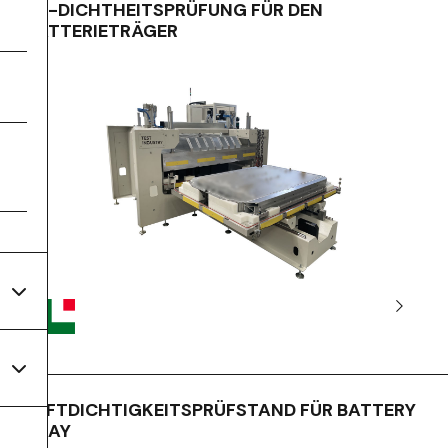
HE-DICHTHEITSPRÜFUNG FÜR DEN
BATTERIETRÄGER
LUFTDICHTIGKEITSPRÜFSTAND FÜR BATTERY
TRAY