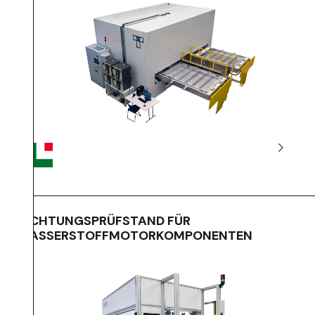
DICHTUNGSPRÜFSTAND FÜR
WASSERSTOFFMOTORKOMPONENTEN