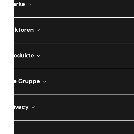
Marke
Sektoren
Produkte
Die Gruppe
Privacy