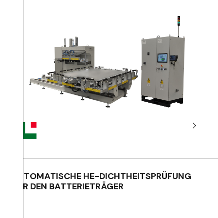
AUTOMATISCHE HE-DICHTHEITSPRÜFUNG
FÜR DEN BATTERIETRÄGER